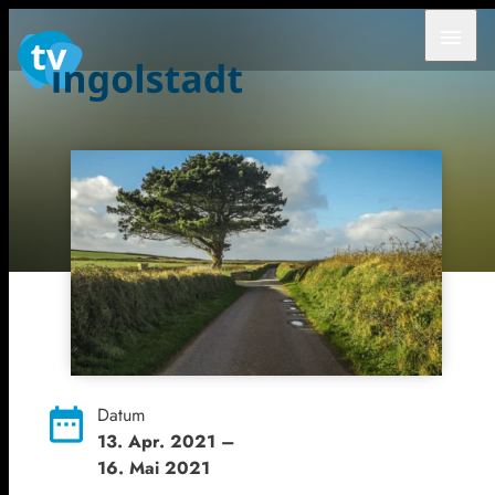
menu
date_range
Datum
13. Apr. 2021
–
16. Mai 2021