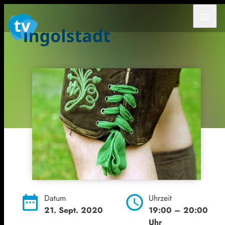
menu
date_range
Datum
schedule
Uhrzeit
21. Sept. 2020
19:00
– 20:00
Uhr