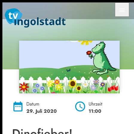
menu
date_range
Datum
schedule
Uhrzeit
29. Juli 2020
11:00
Dinofieber!