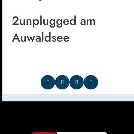
2unplugged am
Auwaldsee