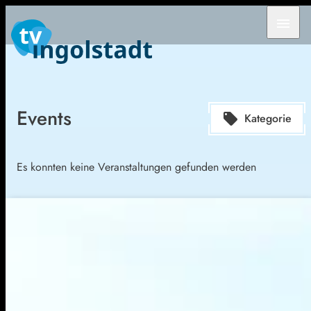
menu
Events
local_offer
Kategorie
Es konnten keine Veranstaltungen gefunden werden