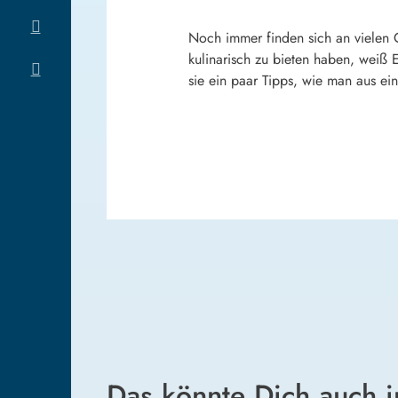
Noch immer finden sich an vielen 
kulinarisch zu bieten haben, weiß
sie ein paar Tipps, wie man aus ei
Das könnte Dich auch i