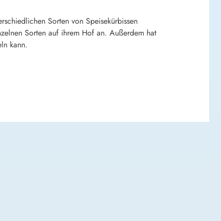
rschiedlichen Sorten von Speisekürbissen
inzelnen Sorten auf ihrem Hof an. Außerdem hat
eln kann.