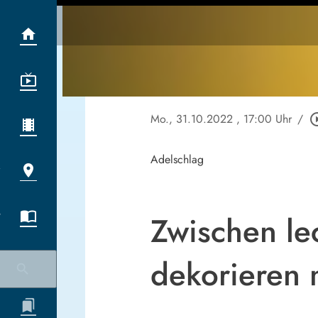
Mo., 31.10.2022
, 17:00 Uhr
/
play_circl
Adelschlag
Zwischen le
dekorieren 