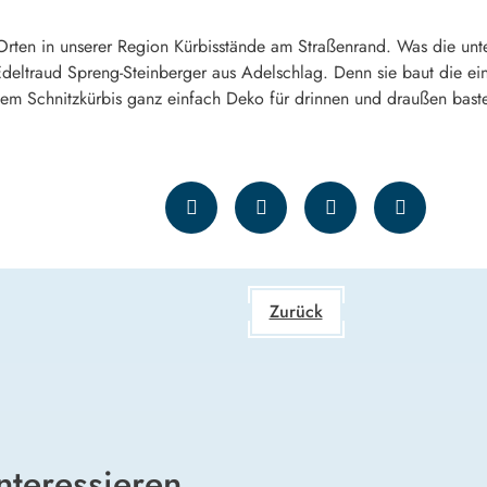
Orten in unserer Region Kürbisstände am Straßenrand. Was die unte
 Edeltraud Spreng-Steinberger aus Adelschlag. Denn sie baut die e
nem Schnitzkürbis ganz einfach Deko für drinnen und draußen bast
Zurück
nteressieren