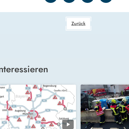
Zurück
nteressieren