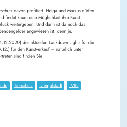
rschutz davon profitiert. Helga und Markus dürfen
d findet kaum eine Möglichkeit ihre Kunst
 Glück weitergeben. Und dann ist da noch das
pendengelder angewiesen ist, denn je.
.12.2020) des aktuellen Lockdown Lights für die
.12.) für den Kunstverkauf – natürlich unter
treten sind finden Sie
ende
Tierschutz
tv.ingolstadt
TVIN