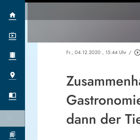
Fr., 04.12.2020
, 15:44 Uhr
/
play_circle_out
Zusammenhal
Gastronomie
dann der Tie