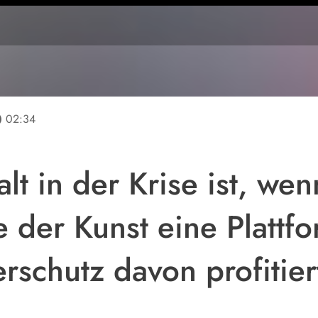
line
02:34
t in der Krise ist, wen
 der Kunst eine Plattfo
rschutz davon profitier