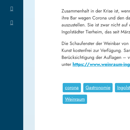
Zusammenhalt in der Krise ist, wen
ihre Bar wegen Corona und den dam
auszustellen. Sie ist zwar nicht a
Ingolstädter Tierheim, das seit M
Die Schaufenster der Weinbar von 
Kunst kostenfrei zur Verfügung. Sa
Berücksichtigung der Auflagen – vo
unter
https://www.weinraum-ing
corona
Gastronomie
Ingols
Weinraum