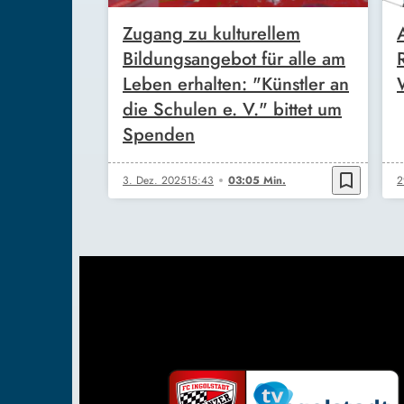
Zugang zu kulturellem
Bildungsangebot für alle am
Leben erhalten: "Künstler an
die Schulen e. V." bittet um
Spenden
bookmark_border
3. Dez. 2025
15:43
03:05 Min.
2