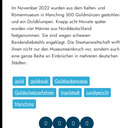
Im November 2022 wurden aus dem Kelten- und
Römermuseum in Manching 500 Goldmünzen gestohlen
und ein Goldklumpen. Knapp acht Monate später
wurden vier Männer aus Norddeutschland
festgenommen. Sie sind wegen schweren
Bandendiebstahls angeklagt. Die Staatsanwaltschaft wirft
ihnen nicht nur den Museumseinbruch vor, sondern auch
eine ganze Reihe an Einbrüchen in mehreren deutschen
Städten.
gold
goldraub
Goldraubprozess
Goldschatzverfahren
Ingolstadt
Landgericht
Manching