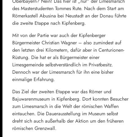
Oberbayern? Nein! Das hier ist „nur“ der Limesmarsch
des Masterstudenten Tommes Rute. Nach dem Start am
Römerkastell Abusina bei Neustadt an der Donau führte
die zweite Etappe nach Kipfenberg.
Mit von der Partie war auch der Kipfenberger
Bürgermeister Christian Wagner – also zumindest auf
den letzten drei Kilometern, dafür aber in Centurionen-
Rüstung. Die hat er als Bürgermeister einer
Limesgemeinde selbstverständlich im Privatbesitz.
Dennoch war der Limesmarsch für ihn eine bisher
einmalige Erfahrung.
Das Ziel der zweiten Etappe war das Römer und
Bajuwarenmuseum in Kipfenberg. Dort konnten Besucher
zum Limesmarsch in die Welt der römischen Waffen
eintauchen. Die Dauerausstellung im Museum selbst
dreht sich auch außerhalb der Aktion um den früheren
römischen Grenzwall.