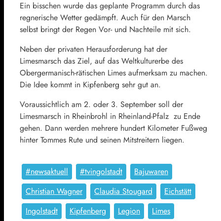
Ein bisschen wurde das geplante Programm durch das
regnerische Wetter gedämpft. Auch für den Marsch
selbst bringt der Regen Vor- und Nachteile mit sich.
Neben der privaten Herausforderung hat der
Limesmarsch das Ziel, auf das Weltkulturerbe des
Obergermanisch-rätischen Limes aufmerksam zu machen.
Die Idee kommt in Kipfenberg sehr gut an.
Voraussichtlich am 2. oder 3. September soll der
Limesmarsch in Rheinbrohl in Rheinland-Pfalz zu Ende
gehen. Dann werden mehrere hundert Kilometer Fußweg
hinter Tommes Rute und seinen Mitstreitern liegen.
#newsaktuell
#tvingolstadt
Bajuwaren
Christian Wagner
Claudia Stougard
Eichstätt
Ingolstadt
Kipfenberg
Legion
Limes