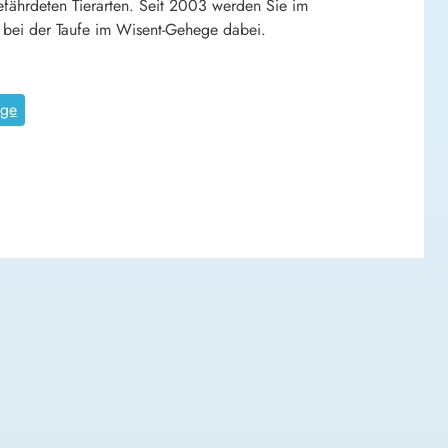
ährdeten Tierarten. Seit 2003 werden Sie im
bei der Taufe im Wisent-Gehege dabei.
ege