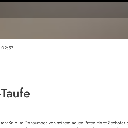
e
02:57
-Taufe
nt-Kalb im Donaumoos von seinem neuen Paten Horst Seehofer geta