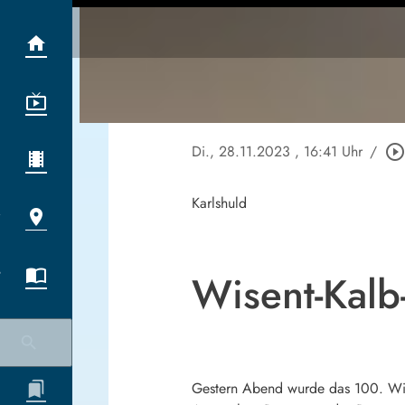
Di., 28.11.2023
, 16:41 Uhr
/
play_circle_outlin
Karlshuld
Wisent-Kalb
Gestern Abend wurde das 100. Wise