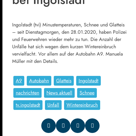
Ingolstadt (tvi) Minustemperaturen, Schnee und Glatteis
– seit Dienstagmorgen, den 28.01.2020, haben Polizei
und Feuerwehren wieder mehr zu tun. Die Anzahl der
Unfälle hat sich wegen dem kurzen Wintereinbruch
vervielfacht. Vor allem auf der Autobahn A9. Manuela
Müller mit den Details.
A9
Autobahn
Glatteis
Ingolstadt
nachrichten
News aktuell
Schnee
tv.ingolstadt
Unfall
Wintereinbruch