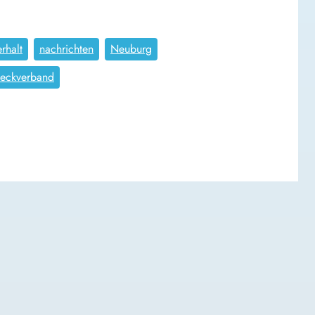
rhalt
nachrichten
Neuburg
eckverband