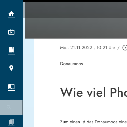
Mo., 21.11.2022
, 10:21 Uhr
/
play_circle_ou
Donaumoos
Wie viel Ph
Zum einen ist das Donaumoos eine 