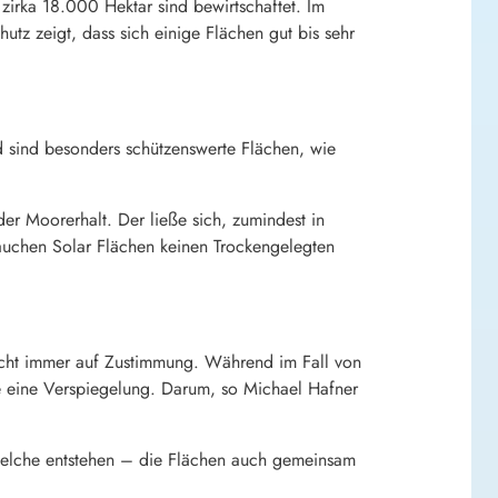
zirka 18.000 Hektar sind bewirtschaftet. Im
utz zeigt, dass sich einige Flächen gut bis sehr
 sind besonders schützenswerte Flächen, wie
 Moorerhalt. Der ließe sich, zumindest in
rauchen Solar Flächen keinen Trockengelegten
icht immer auf Zustimmung. Während im Fall von
e eine Verspiegelung. Darum, so Michael Hafner
welche entstehen – die Flächen auch gemeinsam