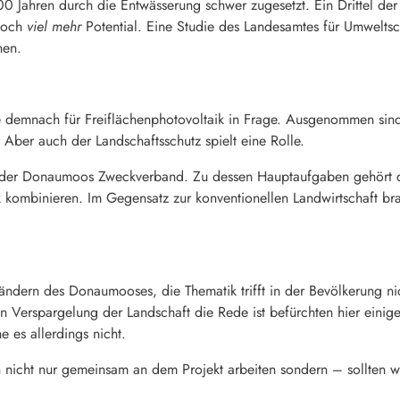
Jahren durch die Entwässerung schwer zugesetzt. Ein Drittel der 
 noch
viel mehr
Potential. Eine Studie des Landesamtes für Umweltsch
nen.
demnach für Freiflächenphotovoltaik in Frage. Ausgenommen sind
 Aber auch der Landschaftsschutz spielt eine Rolle.
 der Donaumoos Zweckverband. Zu dessen Hauptaufgaben gehört der
k kombinieren. Im Gegensatz zur konventionellen Landwirtschaft b
ndern des Donaumooses, die Thematik trifft in der Bevölkerung n
 Verspargelung der Landschaft die Rede ist befürchten hier einig
es allerdings nicht.
 nicht nur gemeinsam an dem Projekt arbeiten sondern – sollten 