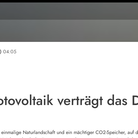
tline
04:05
otovoltaik verträgt da
einmalige Naturlandschaft und ein mächtiger CO2-Speicher, auf de