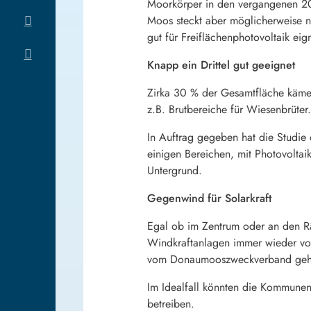
Moorkörper in den vergangenen 200 
Moos steckt aber möglicherweise
gut für Freiflächenphotovoltaik eig
Knapp ein Drittel gut geeignet
Zirka 30 % der Gesamtfläche käme 
z.B. Brutbereiche für Wiesenbrüter.
In Auftrag gegeben hat die Studie
einigen Bereichen, mit Photovoltai
Untergrund.
Gegenwind für Solarkraft
Egal ob im Zentrum oder an den Rä
Windkraftanlagen immer wieder von
vom Donaumooszweckverband gehe 
Im Idealfall könnten die Kommunen
betreiben.