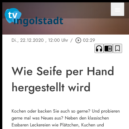
menu
Di., 22.12.2020
, 12:00 Uhr
/
play_circle_outline
02:29
headphones
chrome_reader_mode
bookmark_border
Wie Seife per Hand
hergestellt wird
Kochen oder backen Sie auch so gerne? Und probieren
gerne mal was Neues aus? Neben den klassischen
Essbaren Leckereien wie Plätzchen, Kuchen und