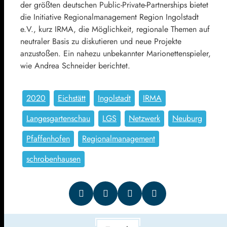
der größten deutschen Public-Private-Partnerships bietet
die Initiative Regionalmanagement Region Ingolstadt
e.V., kurz IRMA, die Möglichkeit, regionale Themen auf
neutraler Basis zu diskutieren und neue Projekte
anzustoßen. Ein nahezu unbekannter Marionettenspieler,
wie Andrea Schneider berichtet.
2020
Eichstätt
Ingolstadt
IRMA
Langesgartenschau
LGS
Netzwerk
Neuburg
Pfaffenhofen
Regionalmanagement
schrobenhausen