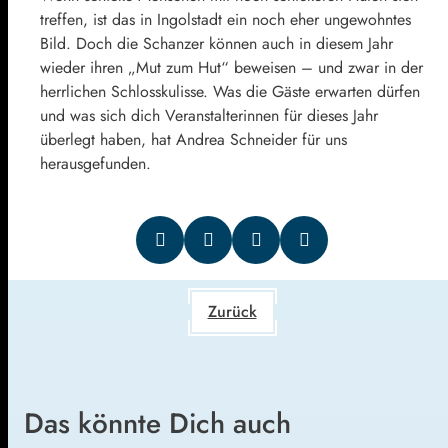
treffen, ist das in Ingolstadt ein noch eher ungewohntes
Bild. Doch die Schanzer können auch in diesem Jahr
wieder ihren „Mut zum Hut“ beweisen – und zwar in der
herrlichen Schlosskulisse. Was die Gäste erwarten dürfen
und was sich dich Veranstalterinnen für dieses Jahr
überlegt haben, hat Andrea Schneider für uns
herausgefunden.
Zurück
Das könnte Dich auch