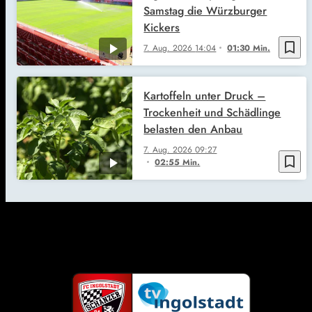
Samstag die Würzburger
Kickers
bookmark_border
7. Aug. 2026
14:04
01:30 Min.
Kartoffeln unter Druck –
Trockenheit und Schädlinge
belasten den Anbau
7. Aug. 2026
09:27
bookmark_border
02:55 Min.