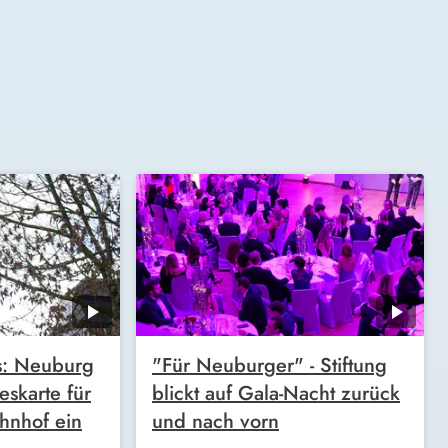
s: Neuburg
"Für Neuburger" - Stiftung
reskarte für
blickt auf Gala-Nacht zurück
hnhof ein
und nach vorn