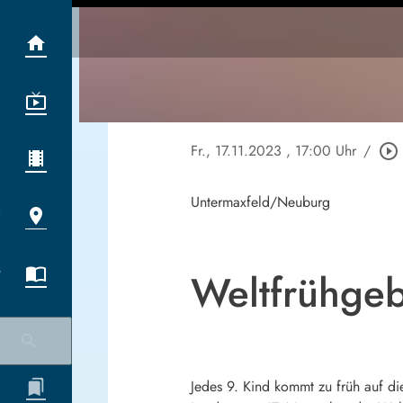
Fr., 17.11.2023
, 17:00 Uhr
/
play_circle_outline
Untermaxfeld/Neuburg
Weltfrühge
Jedes 9. Kind kommt zu früh auf di