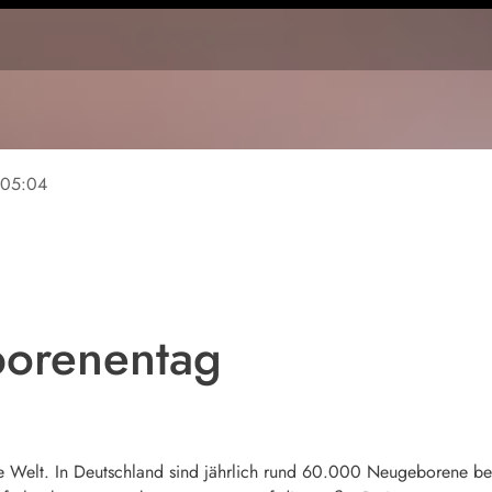
05:04
borenentag
e Welt. In Deutschland sind jährlich rund 60.000 Neugeborene betr