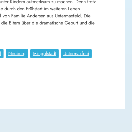
nter Kindern aufmerksam zu machen. Denn trotz
lie durch den Frühstart im weiteren Leben
l von Familie Andersen aus Untermaxfeld. Die
n die Eltern über die dramatische Geburt und die
l
Neuburg
tv.ingolstadt
Untermaxfeld