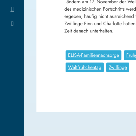
Ländern am 17. November der Welt
des medizinischen Fortschritts wer
ergeben, häufig nicht ausreichend
Zwillinge Finn und Charlotte hatte
Zeit danach unterhalten.
ELISA-Familiennachsorge
Früh
Weltfrühchentag
Zwillinge