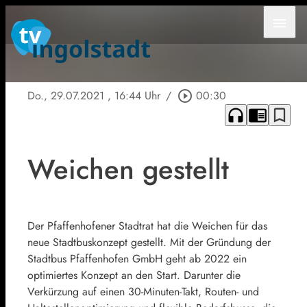
menu
Do., 29.07.2021
, 16:44 Uhr
/
play_circle_outline
00:30
headphones
chrome_reader_mode
bookmark_border
Weichen gestellt
Der Pfaffenhofener Stadtrat hat die Weichen für das
neue Stadtbuskonzept gestellt. Mit der Gründung der
Stadtbus Pfaffenhofen GmbH geht ab 2022 ein
optimiertes Konzept an den Start. Darunter die
Verkürzung auf einen 30-Minuten-Takt, Routen- und