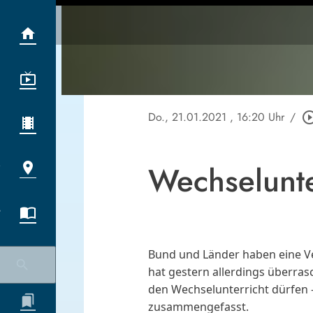
Do., 21.01.2021
, 16:20 Uhr
/
play_circle_o
Wechselunte
Bund und Länder haben eine Ve
hat gestern allerdings überras
den Wechselunterricht dürfen 
zusammengefasst.