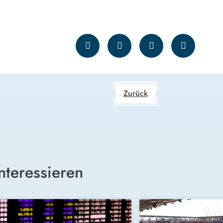
Zurück
nteressieren