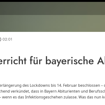
utline
02:01
rricht für bayerische A
rlängerung des Lockdowns bis 14. Februar beschlossen – da
chend verkündet, dass in Bayern Abiturienten und Berufssch
– wenn es das Infektionsgeschehen zulasse. Was das nun k