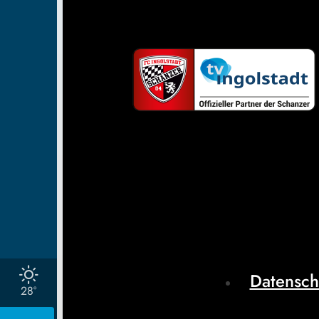
Datensch
28°