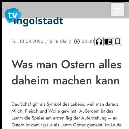
menu
headphones
chrome_reader_mode
bookmark_border
Fr., 10.04.2020
, 13:18 Uhr
/
play_circle_outline
03:00
Was man Ostern alles
daheim machen kann
Das Schaf gilt als Symbol des Lebens, weil man daraus
Milch, Fleisch und Wolle gewinnt. Außerdem ist das
Lamm die Speise am ersten Tag der Auferstehung – an
Ostern ist damit Jesus als Lamm Gottes gemeint. Im Laufe