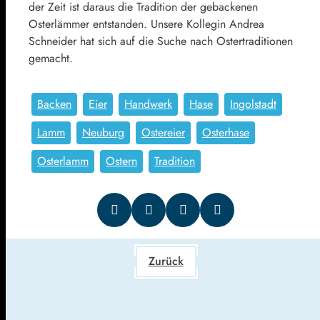
der Zeit ist daraus die Tradition der gebackenen
Osterlämmer entstanden. Unsere Kollegin Andrea
Schneider hat sich auf die Suche nach Ostertraditionen
gemacht.
Backen
Eier
Handwerk
Hase
Ingolstadt
Lamm
Neuburg
Ostereier
Osterhase
Osterlamm
Ostern
Tradition
Zurück