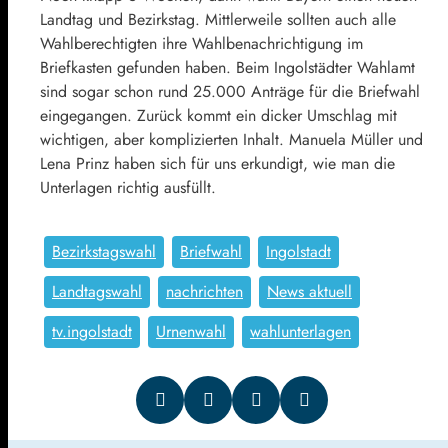
Landtag und Bezirkstag. Mittlerweile sollten auch alle
Wahlberechtigten ihre Wahlbenachrichtigung im
Briefkasten gefunden haben. Beim Ingolstädter Wahlamt
sind sogar schon rund 25.000 Anträge für die Briefwahl
eingegangen. Zurück kommt ein dicker Umschlag mit
wichtigen, aber komplizierten Inhalt. Manuela Müller und
Lena Prinz haben sich für uns erkundigt, wie man die
Unterlagen richtig ausfüllt.
Bezirkstagswahl
Briefwahl
Ingolstadt
Landtagswahl
nachrichten
News aktuell
tv.ingolstadt
Urnenwahl
wahlunterlagen