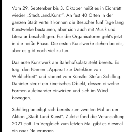
Vom 29. September bis 3. Oktober heißt es in Eichstätt
wieder „Stadt.Land.Kunst“. An fast 40 Orten in der
ganzen Stadt verteilt können die Besucher fünf Tage lang
Kunstwerke bestaunen, aber sich auch mit Musik und
Literatur beschäftigen. Für die Organisatoren geht’s jetzt
in die heiße Phase. Die ersten Kunstwerke stehen bereits,
aber es gibt noch viel zu tun.
Das erste Kunstwerk am Bahnhofsplatz steht bereits. Es
trägt den Namen „Apparat zur Detektion von
Wirklichkeit“ und stammt vom Künstler Stefan Schilling.
Dahinter steckt ein kinetisches Objekt, dessen einzelne
Formen aufeinander einwirken und sich im Wind
bewegen.
Schilling beteiligt sich bereits zum zweiten Mal an der
Aktion „Stadt.Land.Kunst“. Zuletzt fand die Veranstaltung
2021 statt. Im Vergleich zum letzten Mal gibt es diesmal
ein paar Neuerungen.