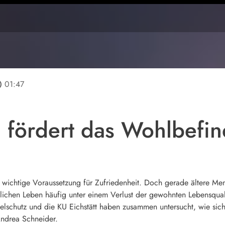
line
01:47
n fördert das Wohlbefi
 wichtige Voraussetzung für Zufriedenheit. Doch gerade ältere Me
lichen Leben häufig unter einem Verlust der gewohnten Lebensquali
elschutz und die KU Eichstätt haben zusammen untersucht, wie sic
Andrea Schneider.