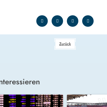
Zurück
nteressieren