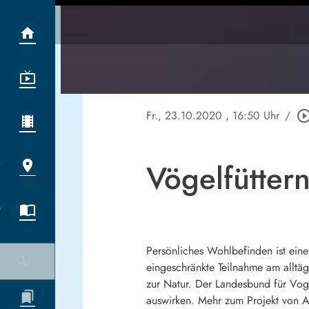
Fr., 23.10.2020
, 16:50 Uhr
/
play_circle_out
Vögelfütter
Persönliches Wohlbefinden ist eine
eingeschränkte Teilnahme am alltäg
zur Natur. Der Landesbund für Vog
auswirken. Mehr zum Projekt von 