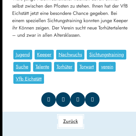
selbst zwischen den Pfosten zu stehen. Ihnen hat der VfB
Eichstätt jetzt eine besondere Chance gegeben. Bei
einem speziellen Sichtungstraining konnten junge Keeper
ihr Können zeigen. Der Verein sucht neue Torhütertalente
– und zwar in allen Altersklassen.
Jugend
Keeper
Nachwuchs
Sichtungstraining
Suche
Talente
Torhüter
Torwart
verein
Vfb Eichstätt
Zurück