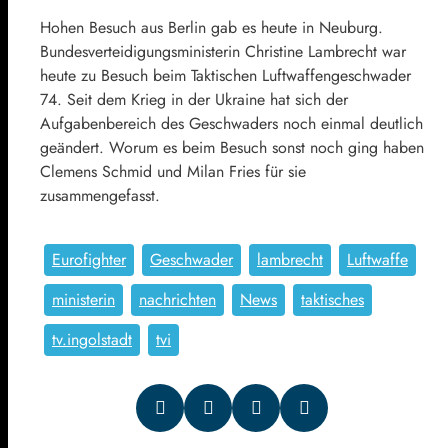
Hohen Besuch aus Berlin gab es heute in Neuburg.
Bundesverteidigungsministerin Christine Lambrecht war
heute zu Besuch beim Taktischen Luftwaffengeschwader
74. Seit dem Krieg in der Ukraine hat sich der
Aufgabenbereich des Geschwaders noch einmal deutlich
geändert. Worum es beim Besuch sonst noch ging haben
Clemens Schmid und Milan Fries für sie
zusammengefasst.
Eurofighter
Geschwader
lambrecht
Luftwaffe
ministerin
nachrichten
News
taktisches
tv.ingolstadt
tvi