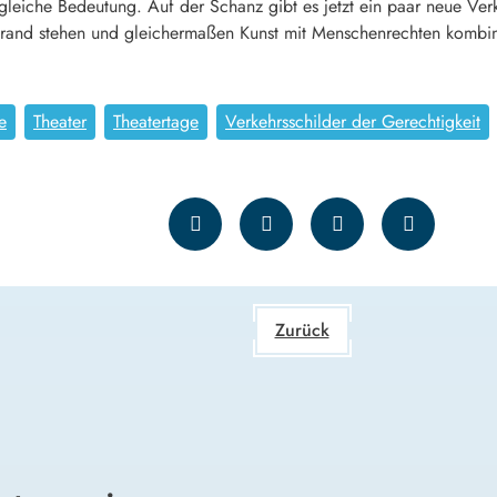
gleiche Bedeutung. Auf der Schanz gibt es jetzt ein paar neue Verk
nrand stehen und gleichermaßen Kunst mit Menschenrechten kombin
e
Theater
Theatertage
Verkehrsschilder der Gerechtigkeit
Zurück