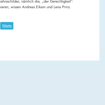
ehrsschilder, nämlich die, „der Gerechtigkeit“.
ieren, wissen Andreas Eikam und Lena Prinz.
Werte