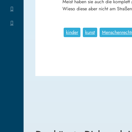
Meist haben sie auch die komplett 
Wieso diese aber nicht am Straße
kinder
kunst
Menschenrecht