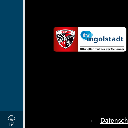
Datensch
19°