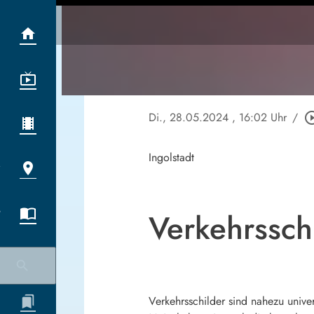
Di., 28.05.2024
, 16:02 Uhr
/
play_circle
Ingolstadt
Verkehrssch
Verkehrsschilder sind nahezu univer