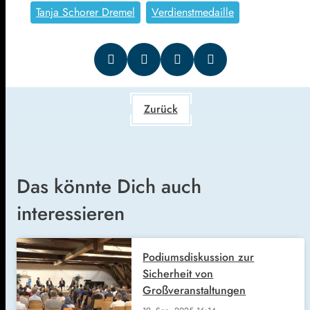
Tanja Schorer Dremel
Verdienstmedaille
Zurück
Das könnte Dich auch
interessieren
Podiumsdiskussion zur
Sicherheit von
Großveranstaltungen