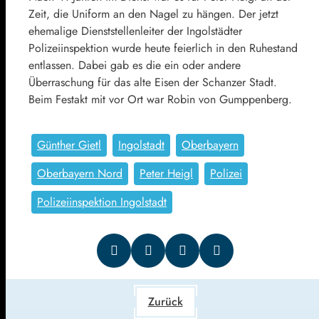
Zeit, die Uniform an den Nagel zu hängen. Der jetzt
ehemalige Dienststellenleiter der Ingolstädter
Polizeiinspektion wurde heute feierlich in den Ruhestand
entlassen. Dabei gab es die ein oder andere
Überraschung für das alte Eisen der Schanzer Stadt.
Beim Festakt mit vor Ort war Robin von Gumppenberg.
Günther Gietl
Ingolstadt
Oberbayern
Oberbayern Nord
Peter Heigl
Polizei
Polizeiinspektion Ingolstadt
Zurück