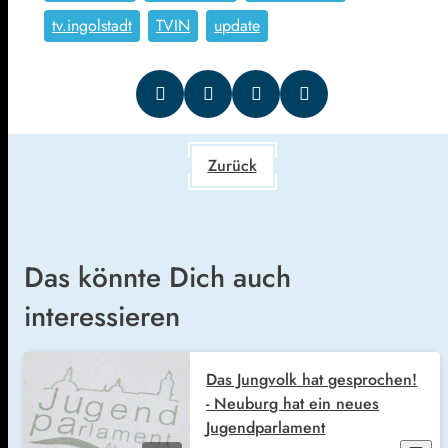
tv.ingolstadt
TVIN
update
Zurück
Das könnte Dich auch
interessieren
Das Jungvolk hat gesprochen!
- Neuburg hat ein neues
Jugendparlament