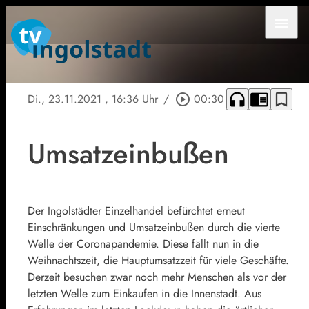
menu
headphones
chrome_reader_mode
bookmark_border
Di., 23.11.2021
, 16:36 Uhr
/
play_circle_outline
00:30
Umsatzeinbußen
Der Ingolstädter Einzelhandel befürchtet erneut
Einschränkungen und Umsatzeinbußen durch die vierte
Welle der Coronapandemie. Diese fällt nun in die
Weihnachtszeit, die Hauptumsatzzeit für viele Geschäfte.
Derzeit besuchen zwar noch mehr Menschen als vor der
letzten Welle zum Einkaufen in die Innenstadt. Aus