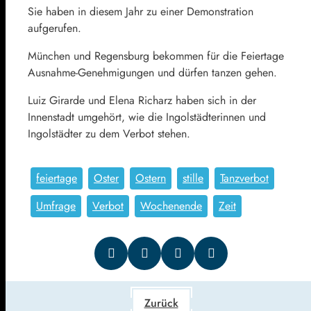
Sie haben in diesem Jahr zu einer Demonstration
aufgerufen.
München und Regensburg bekommen für die Feiertage
Ausnahme-Genehmigungen und dürfen tanzen gehen.
Luiz Girarde und Elena Richarz haben sich in der
Innenstadt umgehört, wie die Ingolstädterinnen und
Ingolstädter zu dem Verbot stehen.
feiertage
Oster
Ostern
stille
Tanzverbot
Umfrage
Verbot
Wochenende
Zeit
Zurück