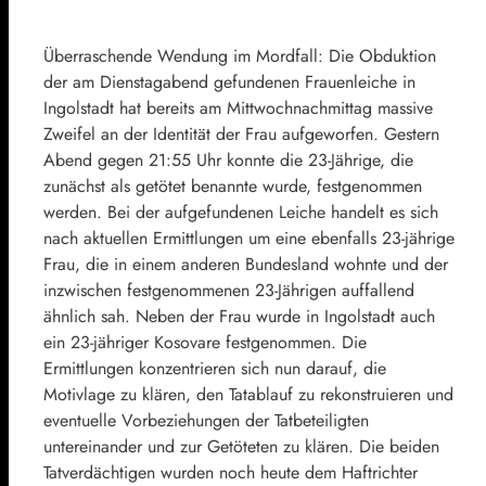
Überraschende Wendung im Mordfall: Die Obduktion
der am Dienstagabend gefundenen Frauenleiche in
Ingolstadt hat bereits am Mittwochnachmittag massive
Zweifel an der Identität der Frau aufgeworfen. Gestern
Abend gegen 21:55 Uhr konnte die 23-Jährige, die
zunächst als getötet benannte wurde, festgenommen
werden. Bei der aufgefundenen Leiche handelt es sich
nach aktuellen Ermittlungen um eine ebenfalls 23-jährige
Frau, die in einem anderen Bundesland wohnte und der
inzwischen festgenommenen 23-Jährigen auffallend
ähnlich sah. Neben der Frau wurde in Ingolstadt auch
ein 23-jähriger Kosovare festgenommen. Die
Ermittlungen konzentrieren sich nun darauf, die
Motivlage zu klären, den Tatablauf zu rekonstruieren und
eventuelle Vorbeziehungen der Tatbeteiligten
untereinander und zur Getöteten zu klären. Die beiden
Tatverdächtigen wurden noch heute dem Haftrichter