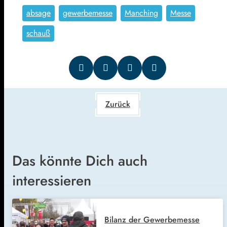
absage
gewerbemesse
Manching
Messe
schauß
Zurück
Das könnte Dich auch
interessieren
Bilanz der Gewerbemesse