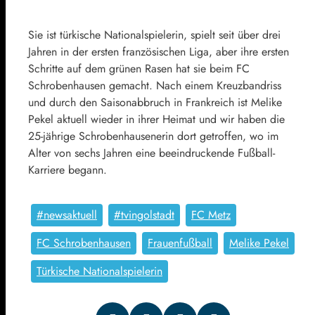
Sie ist türkische Nationalspielerin, spielt seit über drei
Jahren in der ersten französischen Liga, aber ihre ersten
Schritte auf dem grünen Rasen hat sie beim FC
Schrobenhausen gemacht. Nach einem Kreuzbandriss
und durch den Saisonabbruch in Frankreich ist Melike
Pekel aktuell wieder in ihrer Heimat und wir haben die
25-jährige Schrobenhausenerin dort getroffen, wo im
Alter von sechs Jahren eine beeindruckende Fußball-
Karriere begann.
#newsaktuell
#tvingolstadt
FC Metz
FC Schrobenhausen
Frauenfußball
Melike Pekel
Türkische Nationalspielerin