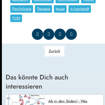
Psychologie
Therapie
trauer
tv.ingolstadt
TVIN
Zurück
Das könnte Dich auch
interessieren
Ab in den Süden! - Was