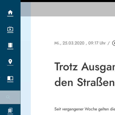
Mi., 25.03.2020
, 09:17 Uhr
/
play_circl
Trotz Ausga
den Straßen
Seit vergangener Woche gelten di