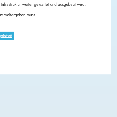
Infrastruktur weiter gewartet und ausgebaut wird.
se weitergehen muss.
golstadt