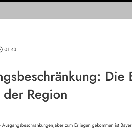
e_outline
01:43
ngsbeschränkung: Die 
 der Region
e Ausgangsbeschränkungen,aber zum Erliegen gekommen ist Bayern