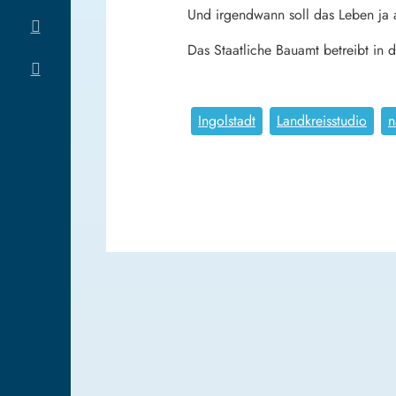
Und irgendwann soll das Leben ja a
Das Staatliche Bauamt betreibt in
Ingolstadt
Landkreisstudio
n