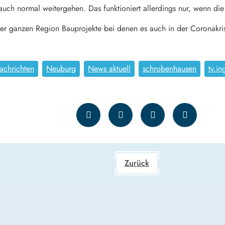
uch normal weitergehen. Das funktioniert allerdings nur, wenn die 
 der ganzen Region Bauprojekte bei denen es auch in der Coronakri
achrichten
Neuburg
News aktuell
schrobenhausen
tv.in
Zurück