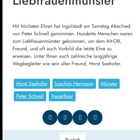
Liebfrauenmünster
Mit höchsten Ehren hat Ingolstadt am Samstag Abschied
von Peter Schnell genommen. Hunderte Menschen waren
zum Liebfrauenmünster gekommen, um dem Alt-OB,
Freund, und oft auch Vorbild die letzte Ehre zu
erweisen. Unter Ihnen auch zahlreiche langjährige
Wegbegleiter wie sein alter Freund, Horst Seehofer.
Horst Seehofer
Joachim Herrmann
Münster
Peter Schnell
Trauerfeier
Zurück