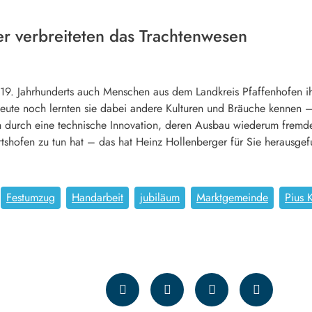
er verbreiteten das Trachtenwesen
19. Jahrhunderts auch Menschen aus dem Landkreis Pfaffenhofen ihr
eute noch lernten sie dabei andere Kulturen und Bräuche kennen –
h durch eine technische Innovation, deren Ausbau wiederum fremd
tshofen zu tun hat – das hat Heinz Hollenberger für Sie herausge
Festumzug
Handarbeit
jubiläum
Marktgemeinde
Pius 