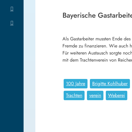
Bayerische Gastarbeit
Als Gastarbeiter mussten Ende des 
Fremde zu finanzieren. Wie auch h
Für weiteren Austausch sorgte noc
mit dem Trachtenverein von Reicher
100 Jahre
Brigitte Kohlhuber
Trachten
verein
Weberei