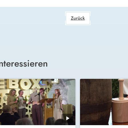
Zurück
nteressieren