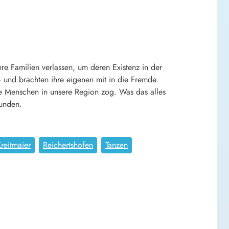
e Familien verlassen, um deren Existenz in der
 und brachten ihre eigenen mit in die Fremde.
e Menschen in unsere Region zog. Was das alles
funden.
Kreitmaier
Reichertshofen
Tanzen