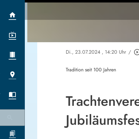
Di., 23.07.2024
, 14:20 Uhr
/
play_circle_ou
Tradition seit 100 Jahren
Trachtenver
Jubiläumsfes