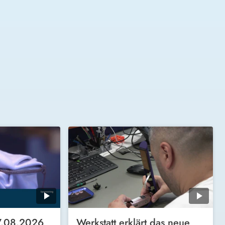
7.08.2026
Werkstatt erklärt das neue