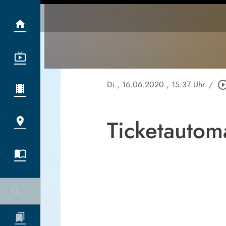
Di., 16.06.2020
, 15:37 Uhr
/
play_circle_ou
Ticketautom