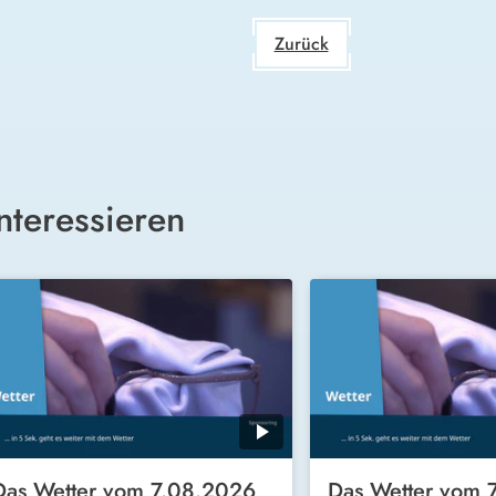
Zurück
nteressieren
Das Wetter vom 7.08.2026
Das Wetter vom 