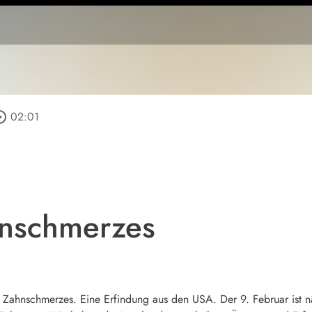
e_outline
02:01
hnschmerzes
es Zahnschmerzes. Eine Erfindung aus den USA. Der 9. Februar ist 