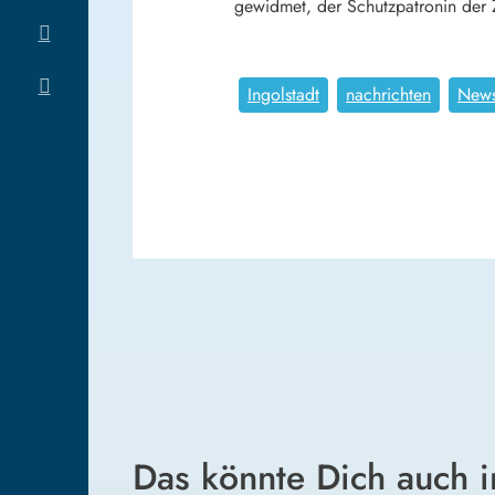
gewidmet, der Schutzpatronin der 
Ingolstadt
nachrichten
News
Das könnte Dich auch i