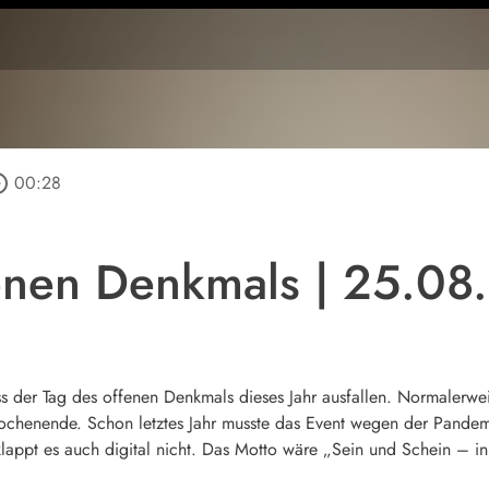
_outline
00:28
enen Denkmals | 25.08
s der Tag des offenen Denkmals dieses Jahr ausfallen. Normalerwei
chenende. Schon letztes Jahr musste das Event wegen der Pandem
hr klappt es auch digital nicht. Das Motto wäre „Sein und Schein – 