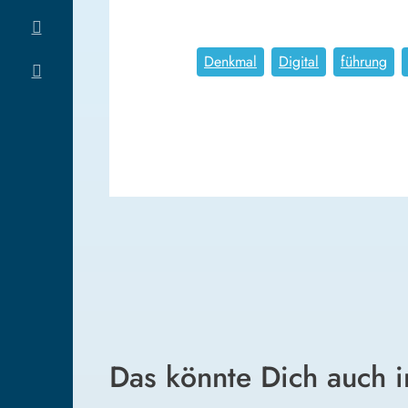
Denkmal
Digital
führung
Das könnte Dich auch i