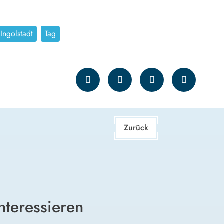
Ingolstadt
Tag
Zurück
nteressieren