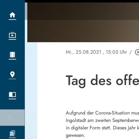
Mi., 25.08.2021
, 15:05 Uhr
/
play_circle
Tag des off
Aufgrund der Corona-Situation mus
Ingolstadt am zweiten Septemberwo
in digitaler Form statt. Dieses Ja
gewesen.