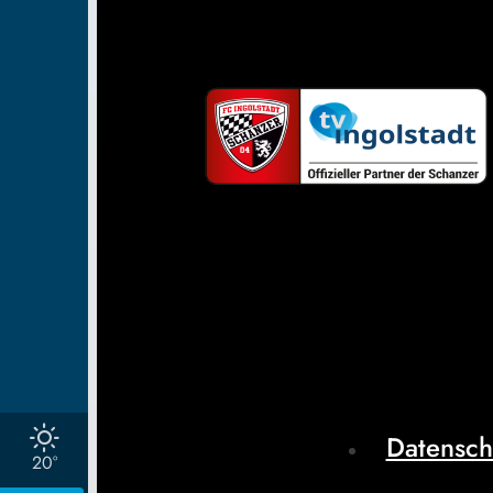
Datensch
20°