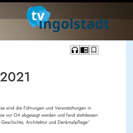
headphones
chrome_reader_mode
bookmark_border
.2021
se sind die Führungen und Veranstaltungen in
ie vor Ort abgesagt werden und fand stattdessen
in Geschichte, Architektur und Denkmalpflege“