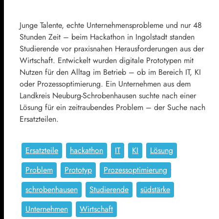
Junge Talente, echte Unternehmensprobleme und nur 48
Stunden Zeit – beim Hackathon in Ingolstadt standen
Studierende vor praxisnahen Herausforderungen aus der
Wirtschaft. Entwickelt wurden digitale Prototypen mit
Nutzen für den Alltag im Betrieb – ob im Bereich IT, KI
oder Prozessoptimierung. Ein Unternehmen aus dem
Landkreis Neuburg-Schrobenhausen suchte nach einer
Lösung für ein zeitraubendes Problem – der Suche nach
Ersatzteilen.
Ersatzteile
hackathon
IT
KI
Lösung
Problem
Prototyp
Prozessoptimierung
schrobenhausen
Studierende
südstärke
Unternehmen
Wirtschaft