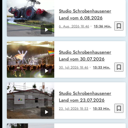
Studio Schrobenhausener
Land vom 6.08.2026
bookmark_border
6. Aug. 2026
18:46
15:36 Min.
Studio Schrobenhausener
Land vom 30.07.2026
bookmark_border
30. Juli 2026
18:46
15:33 Min.
Studio Schrobenhausener
Land vom 23.07.2026
bookmark_border
23. Juli 2026
18:53
15:33 Min.