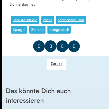
Donnerstag neu.
Landkreisstudio
moos
schrobenhausen
Spargel
Störche
tv.ingolstadt
Zurück
Das könnte Dich auch
interessieren