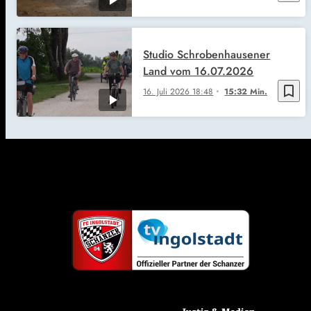
Studio Schrobenhausener
Land vom 16.07.2026
bookmark_border
16. Juli 2026
18:48
15:32 Min.