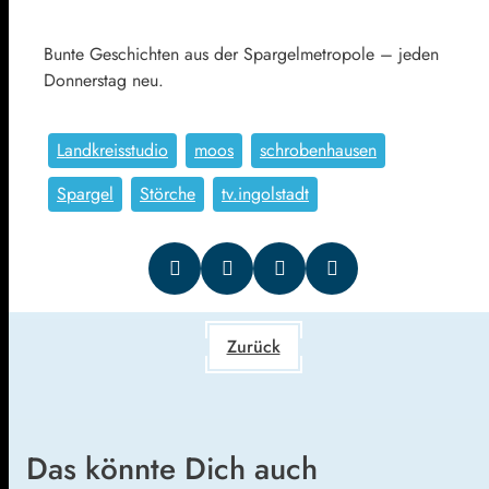
Bunte Geschichten aus der Spargelmetropole – jeden
Donnerstag neu.
Landkreisstudio
moos
schrobenhausen
Spargel
Störche
tv.ingolstadt
Zurück
Das könnte Dich auch