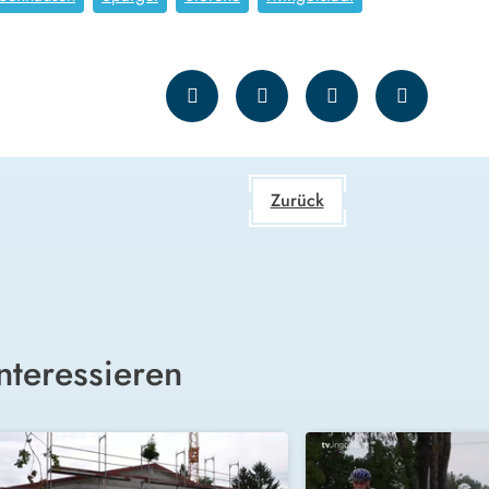
Zurück
nteressieren