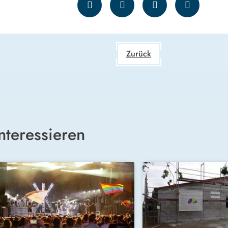
Zurück
nteressieren