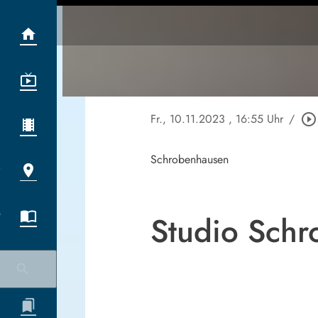
Fr., 10.11.2023
, 16:55 Uhr
/
play_circle_outline
Schrobenhausen
Studio Sch