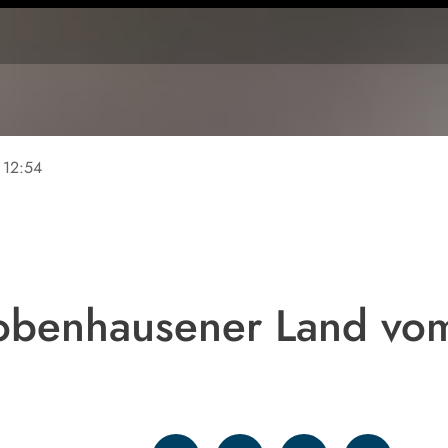
12:54
robenhausener Land vo