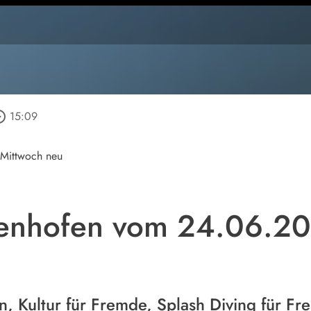
_outline
15:09
 Mittwoch neu
ffenhofen vom 24.06.2
n, Kultur für Fremde, Splash Diving für Fr