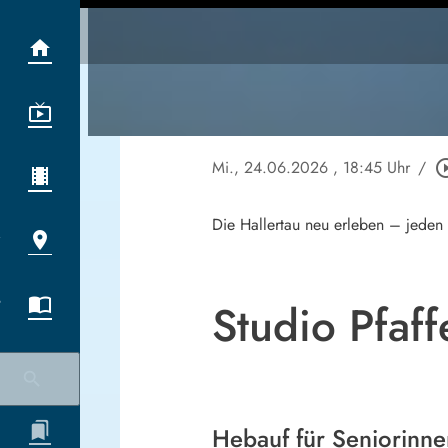
Mi., 24.06.2026
, 18:45 Uhr
/
play_circle
Die Hallertau neu erleben – jeden
Studio Pfa
Hebauf für Seniorinne