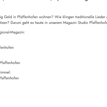
 Geld in Pfaffenhofen wohnen? Wie klingen traditionelle Lieder 
ritzen? Darum geht es heute in unserem Magazin Studio Pfaffenhof
gional-Magazin:
fenhofen
 Pfaffenhofen
Himmel:
faffenhofen