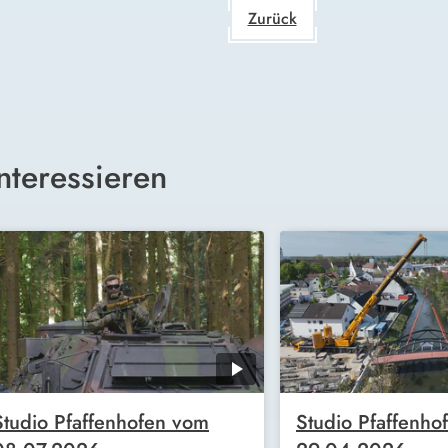
Zurück
nteressieren
Studio Pfaffenhofen vom
Studio Pfaffenho