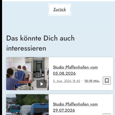
Zurück
Das könnte Dich auch
interessieren
Studio Pfaffenhofen vom
05.08.2026
bookmark_border
5. Aug. 2026
18:45
15:10 Min.
Studio Pfaffenhofen vom
29.07.2026