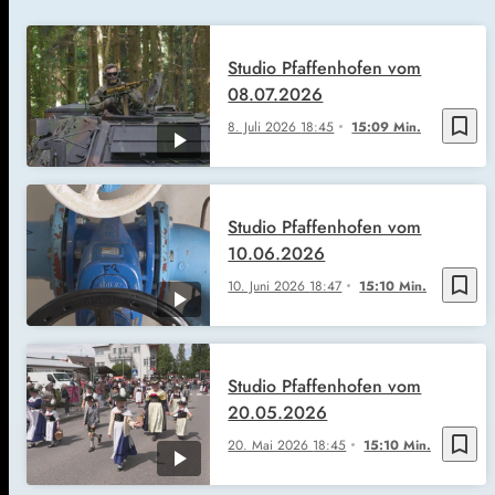
Studio Pfaffenhofen vom
08.07.2026
bookmark_border
8. Juli 2026
18:45
15:09 Min.
Studio Pfaffenhofen vom
10.06.2026
bookmark_border
10. Juni 2026
18:47
15:10 Min.
Studio Pfaffenhofen vom
20.05.2026
bookmark_border
20. Mai 2026
18:45
15:10 Min.