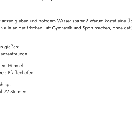
Pflanzen gießen und trotzdem Wasser sparen? Warum kostet eine
en alle an der frischen Luft Gymnastik und Sport machen, ohne daf
ün gießen:
lanzenfreunde
eiem Himmel:
reis Pfaffenhofen
hing:
al 72 Stunden