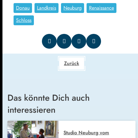
Donau
Landkreis
Neuburg
Renaissance
Schloss
Zurück
Das könnte Dich auch
interessieren
Studio Neuburg vom