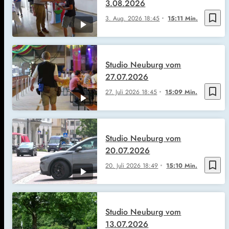
3.08.2026
bookmark_border
3. Aug. 2026
18:45
15:11 Min.
Studio Neuburg vom
27.07.2026
bookmark_border
27. Juli 2026
18:45
15:09 Min.
Studio Neuburg vom
20.07.2026
bookmark_border
20. Juli 2026
18:49
15:10 Min.
Studio Neuburg vom
13.07.2026